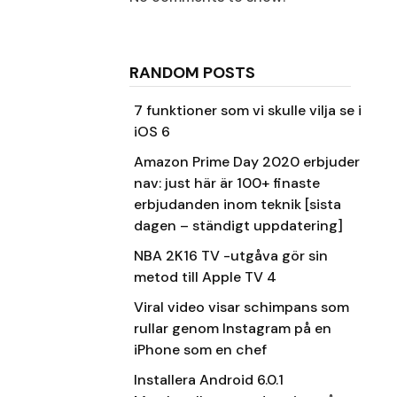
RANDOM POSTS
7 funktioner som vi skulle vilja se i
iOS 6
Amazon Prime Day 2020 erbjuder
nav: just här är 100+ finaste
erbjudanden inom teknik [sista
dagen – ständigt uppdatering]
NBA 2K16 TV -utgåva gör sin
metod till Apple TV 4
Viral video visar schimpans som
rullar genom Instagram på en
iPhone som en chef
Installera Android 6.0.1