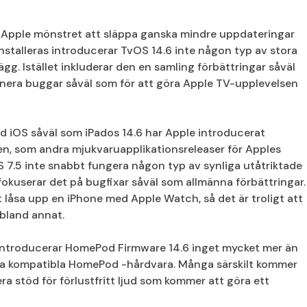
 Apple mönstret att släppa ganska mindre uppdateringar
nstalleras introducerar TvOS 14.6 inte någon typ av stora
ägg. Istället inkluderar den en samling förbättringar såväl
inera buggar såväl som för att göra Apple TV-upplevelsen
d iOS såväl som iPados 14.6 har Apple introducerat
n, som andra mjukvaruapplikationsreleaser för Apples
 7.5 inte snabbt fungera någon typ av synliga utåtriktade
t fokuserar det på bugfixar såväl som allmänna förbättringar.
 låsa upp en iPhone med Apple Watch, så det är troligt att
 bland annat.
 introducerar HomePod Firmware 14.6 inget mycket mer än
alla kompatibla HomePod -hårdvara. Många särskilt kommer
a stöd för förlustfritt ljud som kommer att göra ett