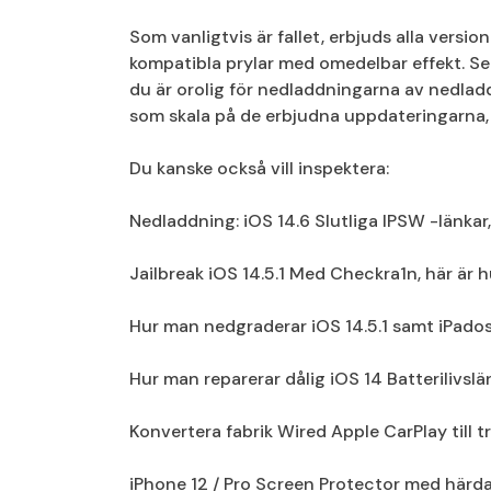
Som vanligtvis är fallet, erbjuds alla vers
kompatibla prylar med omedelbar effekt. Se 
du är orolig för nedladdningarna av nedladdn
som skala på de erbjudna uppdateringarna, 
Du kanske också vill inspektera:
Nedladdning: iOS 14.6 Slutliga IPSW -länkar
Jailbreak iOS 14.5.1 Med Checkra1n, här är 
Hur man nedgraderar iOS 14.5.1 samt iPados 1
Hur man reparerar dålig iOS 14 Batterilivsl
Konvertera fabrik Wired Apple CarPlay till tr
iPhone 12 / Pro Screen Protector med härdat 