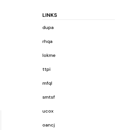
LINKS
dupa
rhqa
lokme
ttpi
mfql
smtsf
ucox
oancj