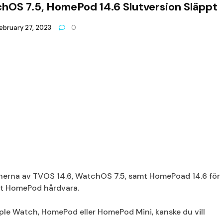
hOS 7.5, HomePod 14.6 Slutversion Släppt
ebruary 27, 2023
0
sionerna av TVOS 14.6, WatchOS 7.5, samt HomePoad 14.6 för
mt HomePod hårdvara.
 Apple Watch, HomePod eller HomePod Mini, kanske du vill