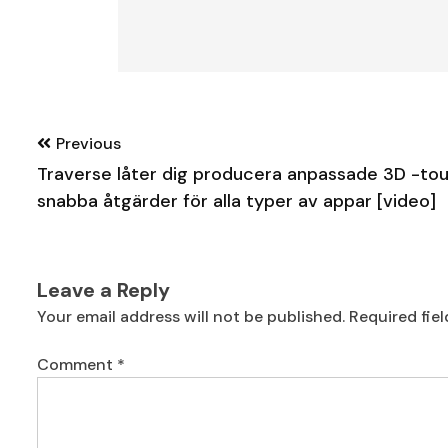
Post
Previous
navigation
Traverse låter dig producera anpassade 3D -to
snabba åtgärder för alla typer av appar [video]
Leave a Reply
Your email address will not be published.
Required fie
Comment
*