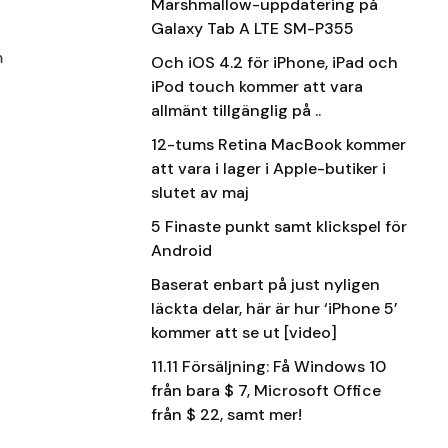
Marshmallow-uppdatering på
Galaxy Tab A LTE SM-P355
m
Och iOS 4.2 för iPhone, iPad och
iPod touch kommer att vara
allmänt tillgänglig på ..
12-tums Retina MacBook kommer
att vara i lager i Apple-butiker i
slutet av maj
5 Finaste punkt samt klickspel för
Android
Baserat enbart på just nyligen
läckta delar, här är hur ‘iPhone 5’
kommer att se ut [video]
11.11 Försäljning: Få Windows 10
från bara $ 7, Microsoft Office
från $ 22, samt mer!