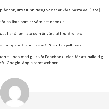
plånbok, ultratunn design? här är våra bästa val [lista]
 är en lista som är värd att checkin
st här är en lista som är värd att kontrollera
i ouppstått land i serie 5 & 4 utan jailbreak
och till och med gilla vår Facebook -sida för att hålla dig
oft, Google, Apple samt webben.