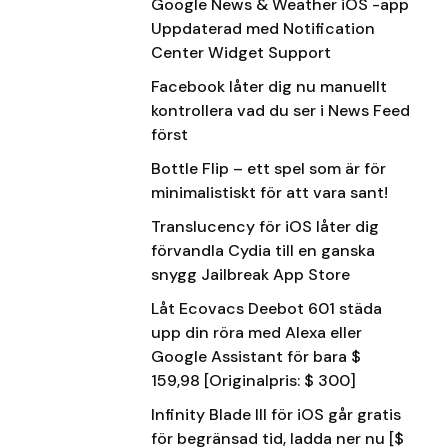
Google News & Weather iOS -app
Uppdaterad med Notification
Center Widget Support
Facebook låter dig nu manuellt
kontrollera vad du ser i News Feed
först
Bottle Flip – ett spel som är för
minimalistiskt för att vara sant!
Translucency för iOS låter dig
förvandla Cydia till en ganska
snygg Jailbreak App Store
Låt Ecovacs Deebot 601 städa
upp din röra med Alexa eller
Google Assistant för bara $
159,98 [Originalpris: $ 300]
Infinity Blade III för iOS går gratis
för begränsad tid, ladda ner nu [$