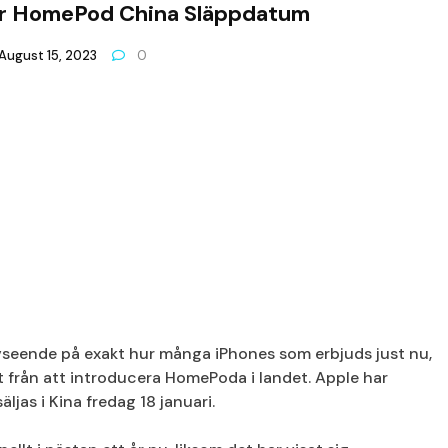
er HomePod China Släppdatum
August 15, 2023
0
vseende på exakt hur många iPhones som erbjuds just nu,
t från att introducera HomePoda i landet. Apple har
äljas i Kina fredag 18 januari.