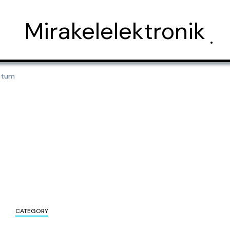
Mirakelelektronik
atum
CATEGORY