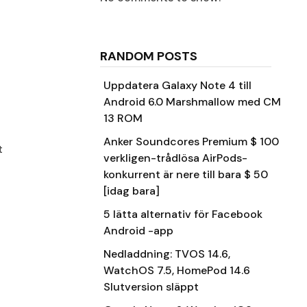
RANDOM POSTS
Uppdatera Galaxy Note 4 till
Android 6.0 Marshmallow med CM
13 ROM
Anker Soundcores Premium $ 100
t
verkligen-trådlösa AirPods-
konkurrent är nere till bara $ 50
[idag bara]
5 lätta alternativ för Facebook
Android -app
Nedladdning: TVOS 14.6,
WatchOS 7.5, HomePod 14.6
Slutversion släppt