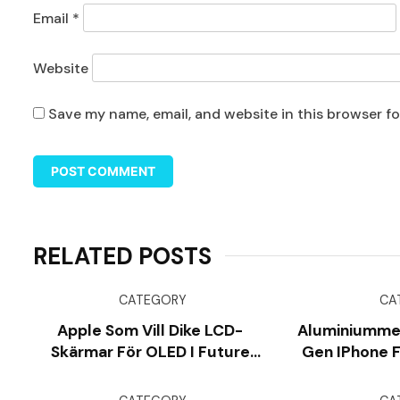
Email
*
Website
Save my name, email, and website in this browser f
RELATED POSTS
CATEGORY
CA
Apple Som Vill Dike LCD-
Aluminiummeta
Skärmar För OLED I Future
Gen IPhone F
IPhones