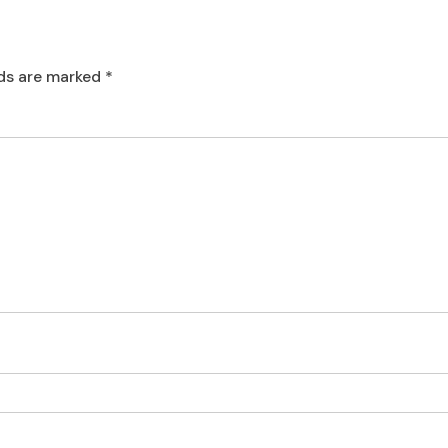
lds are marked
*